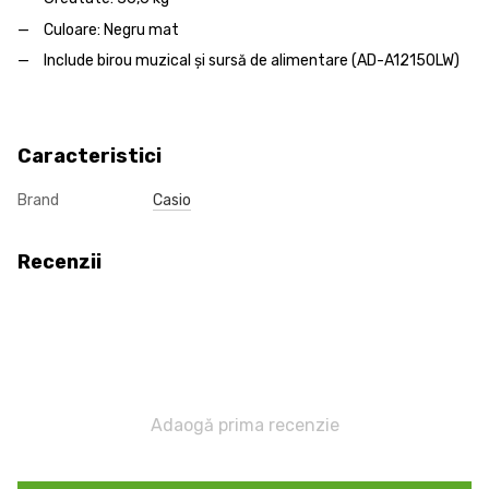
Culoare: Negru mat
Include birou muzical și sursă de alimentare (AD-A12150LW)
Caracteristici
Brand
Casio
Recenzii
Adaogă prima recenzie