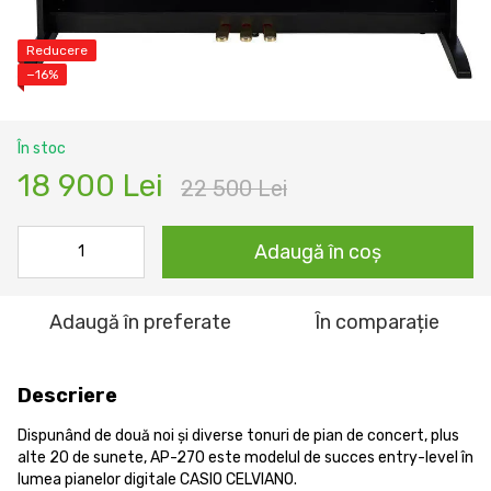
Reducere
−16%
În stoc
18 900 Lei
22 500 Lei
Adaugă în coș
Adaugă în preferate
În comparație
Descriere
Dispunând de două noi și diverse tonuri de pian de concert, plus
alte 20 de sunete, AP-270 este modelul de succes entry-level în
lumea pianelor digitale CASIO CELVIANO.