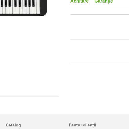
Achitare
Garanție
Catalog
Pentru clienții