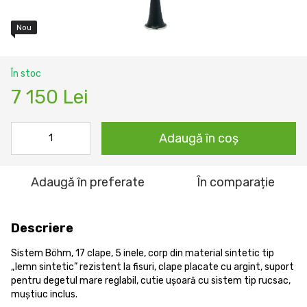
Nou
În stoc
7 150 Lei
Adaugă în coș
Adaugă în preferate
În comparație
Descriere
Sistem Böhm, 17 clape, 5 inele, corp din material sintetic tip
„lemn sintetic” rezistent la fisuri, clape placate cu argint, suport
pentru degetul mare reglabil, cutie ușoară cu sistem tip rucsac,
muștiuc inclus.