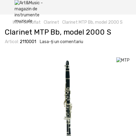
Instr. de suflat
Clarinet
Clarinet MTP Bb, model 2000 S
Clarinet MTP Bb, model 2000 S
Articol:
2110001
Lasa-ți un comentariu