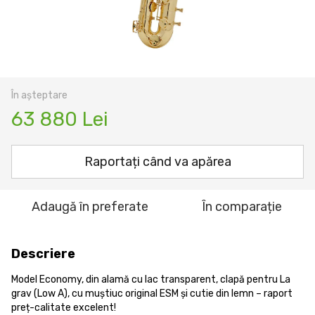
În așteptare
63 880 Lei
Raportați când va apărea
Adaugă în preferate
În comparație
Descriere
Model Economy, din alamă cu lac transparent, clapă pentru La
grav (Low A), cu muștiuc original ESM și cutie din lemn – raport
preț-calitate excelent!