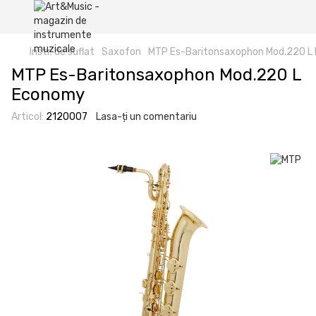
Instr. de suflat
Saxofon
MTP Es-Baritonsaxophon Mod.220 L
MTP Es-Baritonsaxophon Mod.220 L
Economy
Articol:
2120007
Lasa-ți un comentariu