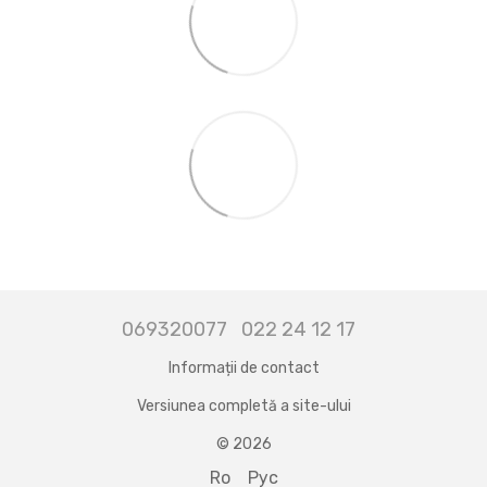
069320077
022 24 12 17
Informații de contact
Versiunea completă a site-ului
© 2026
Ro
Рус