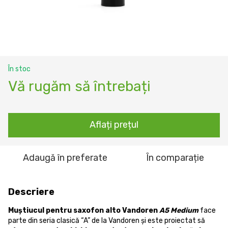
În stoc
Vă rugăm să întrebați
Aflați prețul
Adaugă în preferate
În comparație
Descriere
Muștiucul pentru saxofon alto Vandoren
A5 Medium
face
parte din seria clasică “A” de la Vandoren și este proiectat să