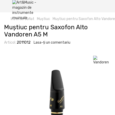
Instr. de suflat
Muștiuc
Muștiuc pentru Saxofon Alto Vandor
Muștiuc pentru Saxofon Alto
Vandoren A5 M
Articol:
2011012
Lasa-ți un comentariu