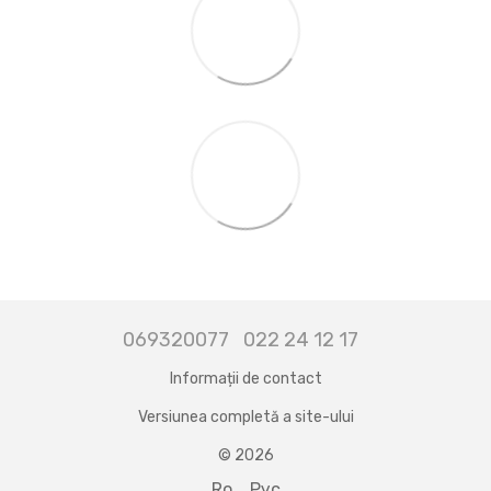
069320077
022 24 12 17
Informații de contact
Versiunea completă a site-ului
© 2026
Ro
Рус