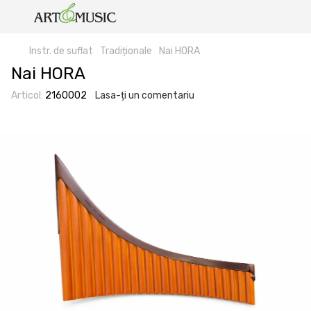
Instr. de suflat
Tradiționale
Nai HORA
Nai HORA
Articol:
2160002
Lasa-ți un comentariu