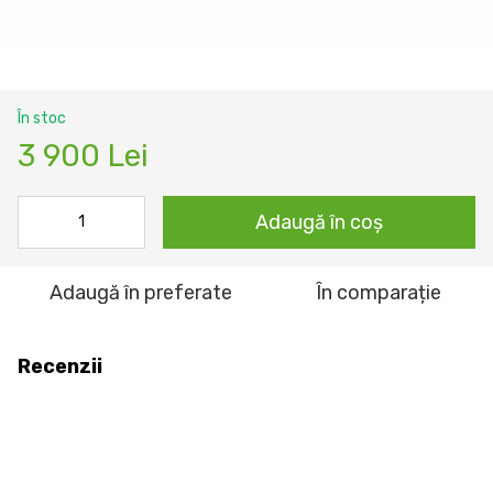
În stoc
3 900 Lei
Adaugă în coș
Adaugă în preferate
În comparație
Recenzii