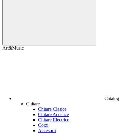
Art&Music
Catalog
Chitare
Chitare Clasice
Chitare Acustice
Chitare Electrice
Corzi
Accesorii