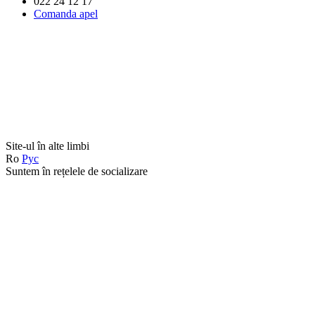
022 24 12 17
Comanda apel
Site-ul în alte limbi
Ro
Рус
Suntem în rețelele de socializare