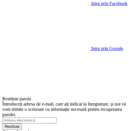
Intra prin Facebook
Intra prin Google
Restituie parola
Întroduceți adresa de e-mail, care ați indicat la înregistrare, și noi vă
vom trimite o scrisoare cu informație necesară pentru recuperarea
parolei.
Restituie