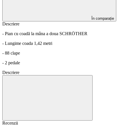
În comparație
Descriere
- Pian cu coadă la mâna a doua SCHRÖTHER
- Lungime coada 1,42 metri
- 88 clape
- 2 pedale
Descriere
Recenzii