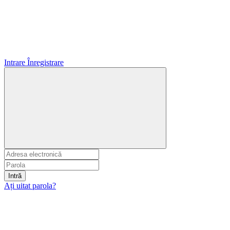
Intrare
Înregistrare
Intră
Ați uitat parola?