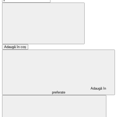
Adaugă în coș
Adaugă în
preferate