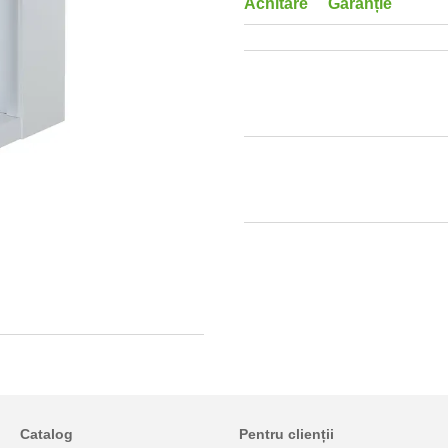
Achitare
Garanție
Catalog
Pentru clienții