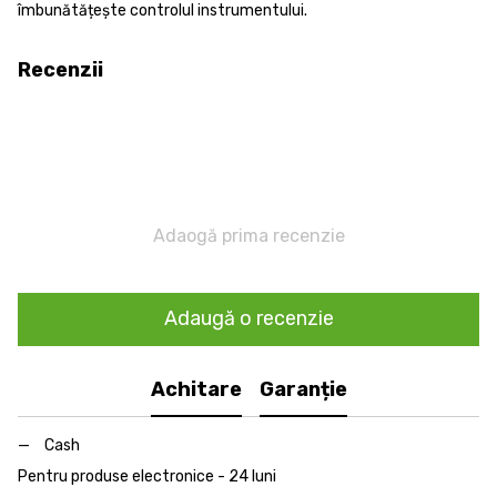
îmbunătățește controlul instrumentului.
Recenzii
Adaogă prima recenzie
Adaugă o recenzie
Achitare
Garanție
Cash
Pentru produse electronice - 24 luni