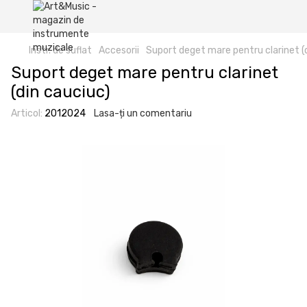
Instr. de suflat
Accesorii
Suport deget mare pentru clarinet (
Suport deget mare pentru clarinet
(din cauciuc)
Articol:
2012024
Lasa-ți un comentariu