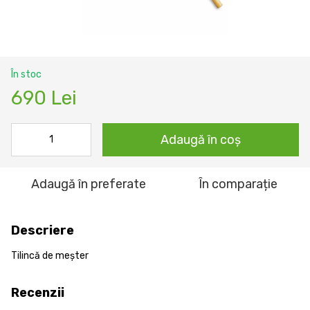
În stoc
690 Lei
Adaugă în coș
Adaugă în preferate
În comparație
Descriere
Tilincă de meșter
Recenzii