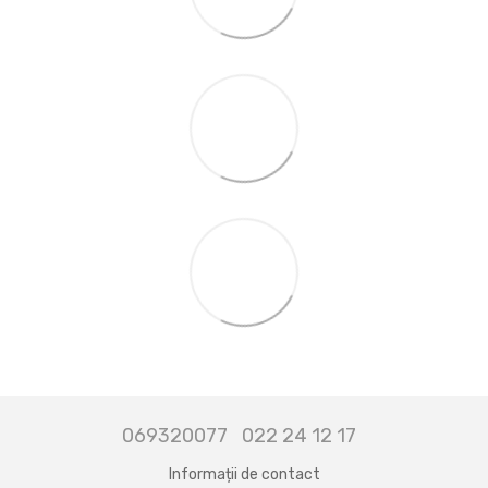
069320077
022 24 12 17
Informații de contact