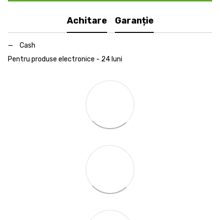
Achitare
Garanție
Cash
Pentru produse electronice - 24 luni