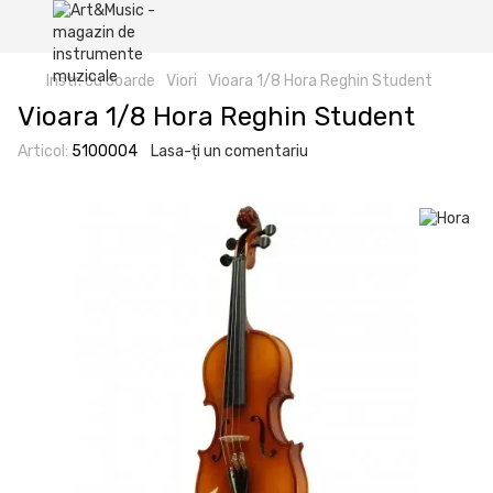
Instr. cu coarde
Viori
Vioara 1/8 Hora Reghin Student
Vioara 1/8 Hora Reghin Student
Articol:
5100004
Lasa-ți un comentariu