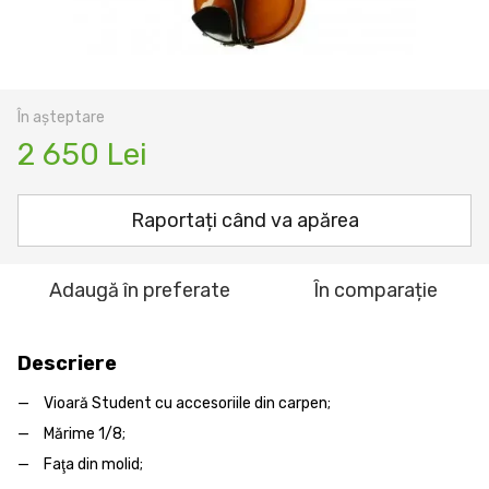
În așteptare
2 650 Lei
Raportați când va apărea
Adaugă în preferate
În comparație
Descriere
Vioară Student cu accesoriile din carpen;
Mărime 1/8;
Faţa din molid;