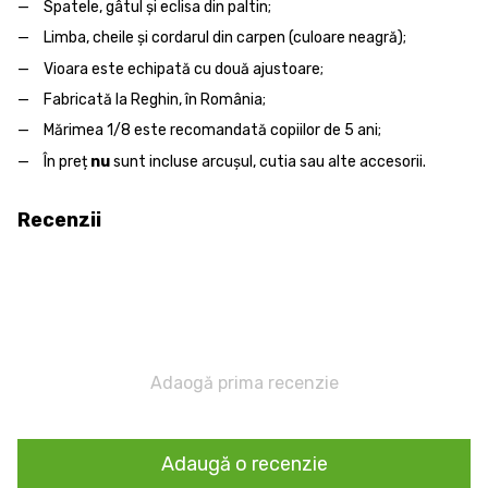
Spatele, gâtul şi eclisa din paltin;
Limba, cheile și cordarul din carpen (culoare neagră);
Vioara este echipată cu două ajustoare;
Fabricată la Reghin, în România;
Mărimea 1/8 este recomandată copiilor de 5 ani;
În preț
nu
sunt incluse arcușul, cutia sau alte accesorii.
Recenzii
Adaogă prima recenzie
Adaugă o recenzie