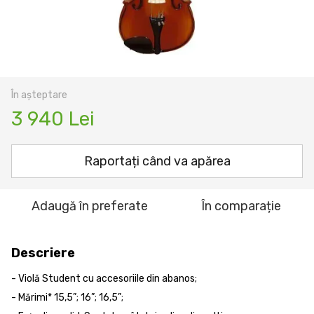
În așteptare
3 940 Lei
Raportați când va apărea
Adaugă în preferate
În comparație
Descriere
- Violă Student cu accesoriile din abanos;
- Mărimi* 15,5”; 16”; 16,5”;