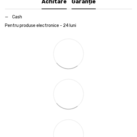
Achitare
Garanție
Cash
Pentru produse electronice - 24 luni