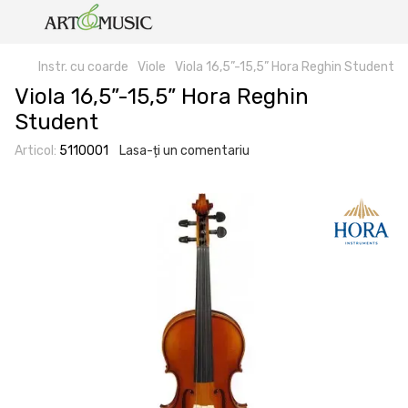
Instr. cu coarde
Viole
Viola 16,5”-15,5” Hora Reghin Student
Viola 16,5”-15,5” Hora Reghin
Student
Articol:
5110001
Lasa-ți un comentariu