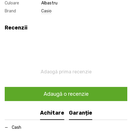
Culoare
Albastru
Brand
Casio
Recenzii
Adaogă prima recenzie
Adaugă o recenzie
Achitare
Garanție
Cash