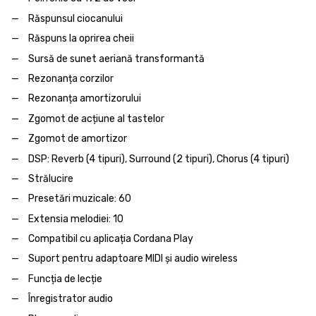
Răspunsul ciocanului
Răspuns la oprirea cheii
Sursă de sunet aeriană transformantă
Rezonanța corzilor
Rezonanța amortizorului
Zgomot de acțiune al tastelor
Zgomot de amortizor
DSP: Reverb (4 tipuri), Surround (2 tipuri), Chorus (4 tipuri)
Strălucire
Presetări muzicale: 60
Extensia melodiei: 10
Compatibil cu aplicația Cordana Play
Suport pentru adaptoare MIDI și audio wireless
Funcția de lecție
Înregistrator audio