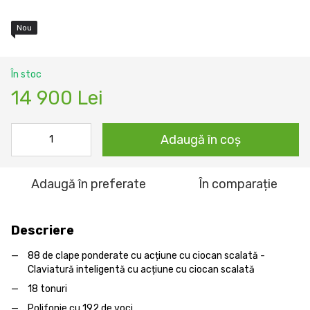
Nou
În stoc
14 900 Lei
Adaugă în coș
Adaugă în preferate
În comparație
Descriere
88 de clape ponderate cu acțiune cu ciocan scalată -
Claviatură inteligentă cu acțiune cu ciocan scalată
18 tonuri
Polifonie cu 192 de voci