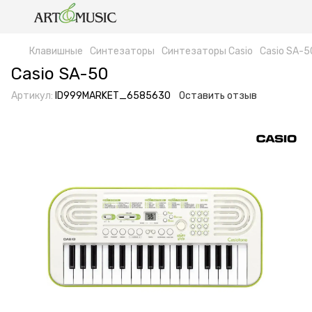
Клавишные
Синтезаторы
Синтезаторы Casio
Casio SA-5
Casio SA-50
Артикул:
ID999MARKET_6585630
Оставить отзыв