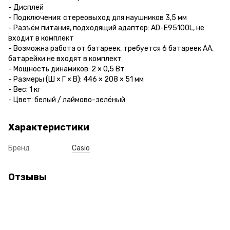
- Дисплей
- Подключения: стереовыход для наушников 3,5 мм
- Разъём питания, подходящий адаптер: AD-E95100L, не
входит в комплект
- Возможна работа от батареек, требуется 6 батареек AA,
батарейки не входят в комплект
- Мощность динамиков: 2 × 0,5 Вт
- Размеры (Ш × Г × В): 446 × 208 × 51 мм
- Вес: 1 кг
- Цвет: белый / лаймово-зелёный
Характеристики
Бренд
Casio
Отзывы