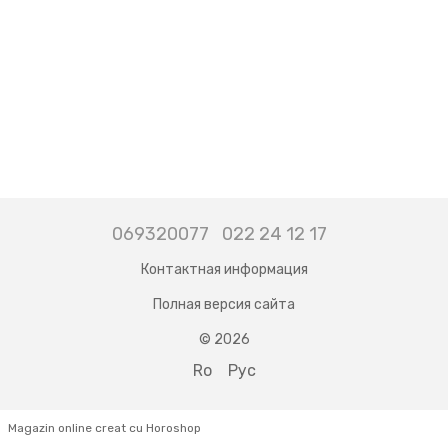
069320077
022 24 12 17
Контактная информация
Полная версия сайта
© 2026
Ro
Рус
Magazin online creat cu Horoshop