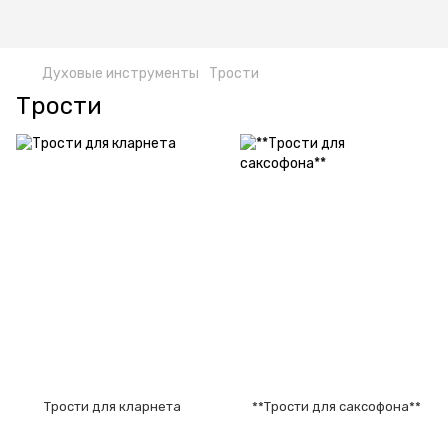
Духовые инструменты
Трости
Трости
Трости для кларнета
**Трости для саксофона**