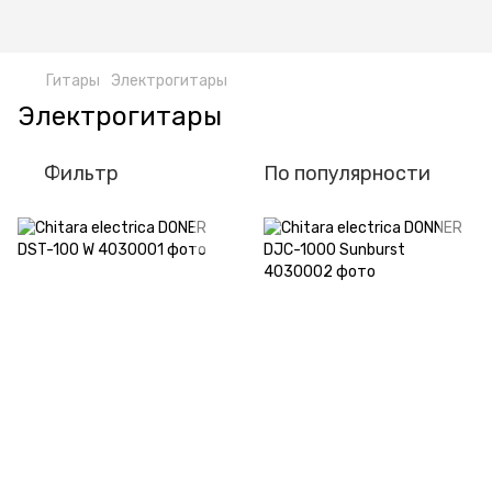
Гитары
Электрогитары
Электрогитары
Фильтр
По популярности