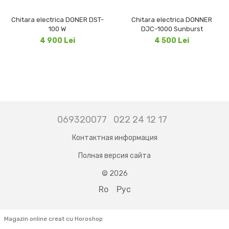
Chitara electrica DONER DST-
Chitara electrica DONNER
100 W
DJC-1000 Sunburst
4 900 Lei
4 500 Lei
069320077
022 24 12 17
Контактная информация
Полная версия сайта
© 2026
Ro
Рус
Magazin online creat cu Horoshop