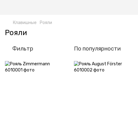
Клавишные
Рояли
Рояли
Фильтр
По популярности