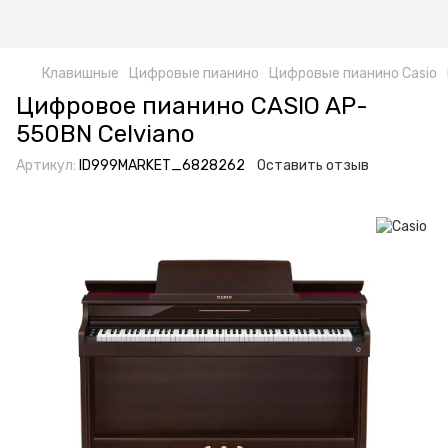
Клавишные
Цифровые пианино
Цифровые пианино Casio
Цифровое пианино CASIO AP-
550BN Celviano
Артикул:
ID999MARKET_6828262
Оставить отзыв