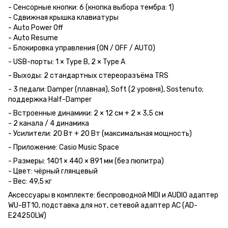
- Сенсорные кнопки: 6 (кнопка выбора тембра: 1)
- Сдвижная крышка клавиатуры
- Auto Power Off
- Auto Resume
- Блокировка управления (ON / OFF / AUTO)
- USB-порты: 1 × Type B, 2 × Type A
- Выходы: 2 стандартных стереоразъёма TRS
- 3 педали: Damper (плавная), Soft (2 уровня), Sostenuto;
поддержка Half-Damper
- Встроенные динамики: 2 × 12 см + 2 × 3,5 см
- 2 канала / 4 динамика
- Усилители: 20 Вт + 20 Вт (максимальная мощность)
- Приложение: Casio Music Space
- Размеры: 1401 × 440 × 891 мм (без пюпитра)
- Цвет: чёрный глянцевый
- Вес: 49,5 кг
Аксессуары в комплекте: беспроводной MIDI и AUDIO адаптер
WU-BT10, подставка для нот, сетевой адаптер AC (AD-
E24250LW)