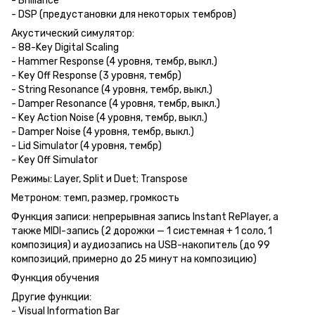
- Brilliance
- DSP (предустановки для некоторых тембров)
Акустический симулятор:
- 88-Key Digital Scaling
- Hammer Response (4 уровня, тембр, выкл.)
- Key Off Response (3 уровня, тембр)
- String Resonance (4 уровня, тембр, выкл.)
- Damper Resonance (4 уровня, тембр, выкл.)
- Key Action Noise (4 уровня, тембр, выкл.)
- Damper Noise (4 уровня, тембр, выкл.)
- Lid Simulator (4 уровня, тембр)
- Key Off Simulator
Режимы: Layer, Split и Duet; Transpose
Метроном: темп, размер, громкость
Функция записи: непрерывная запись Instant RePlayer, а
также MIDI-запись (2 дорожки — 1 системная + 1 соло, 1
композиция) и аудиозапись на USB-накопитель (до 99
композиций, примерно до 25 минут на композицию)
Функция обучения
Другие функции:
- Visual Information Bar