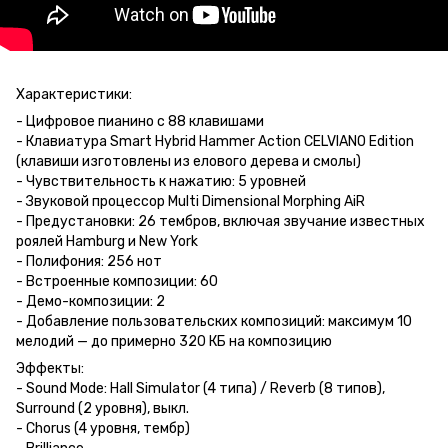
Характеристики:
- Цифровое пианино с 88 клавишами
- Клавиатура Smart Hybrid Hammer Action CELVIANO Edition
(клавиши изготовлены из елового дерева и смолы)
- Чувствительность к нажатию: 5 уровней
- Звуковой процессор Multi Dimensional Morphing AiR
- Предустановки: 26 тембров, включая звучание известных
роялей Hamburg и New York
- Полифония: 256 нот
- Встроенные композиции: 60
- Демо-композиции: 2
- Добавление пользовательских композиций: максимум 10
мелодий — до примерно 320 КБ на композицию
Эффекты:
- Sound Mode: Hall Simulator (4 типа) / Reverb (8 типов),
Surround (2 уровня), выкл.
- Chorus (4 уровня, тембр)