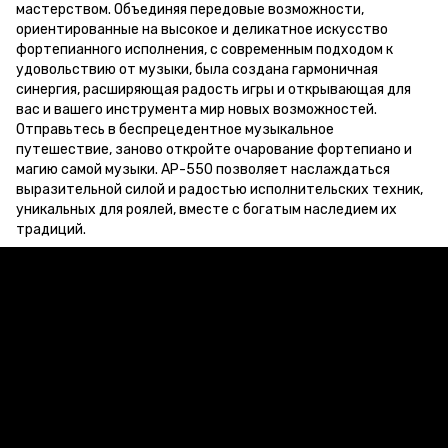
мастерством. Объединяя передовые возможности,
ориентированные на высокое и деликатное искусство
фортепианного исполнения, с современным подходом к
удовольствию от музыки, была создана гармоничная
синергия, расширяющая радость игры и открывающая для
вас и вашего инструмента мир новых возможностей.
Отправьтесь в беспрецедентное музыкальное
путешествие, заново откройте очарование фортепиано и
магию самой музыки. AP-550 позволяет наслаждаться
выразительной силой и радостью исполнительских техник,
уникальных для роялей, вместе с богатым наследием их
традиций.