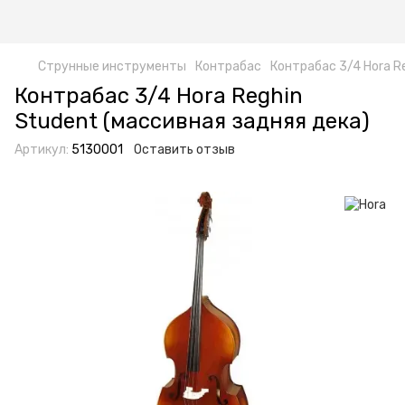
Струнные инструменты
Контрабас
Контрабас 3/4 Hora R
Контрабас 3/4 Hora Reghin
Student (массивная задняя дека)
Артикул:
5130001
Оставить отзыв