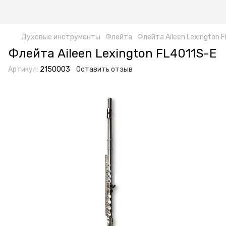
Духовые инструменты
Флейта
Флейта Aileen Lexington 
Флейта Aileen Lexington FL4011S-E
Артикул:
2150003
Оставить отзыв