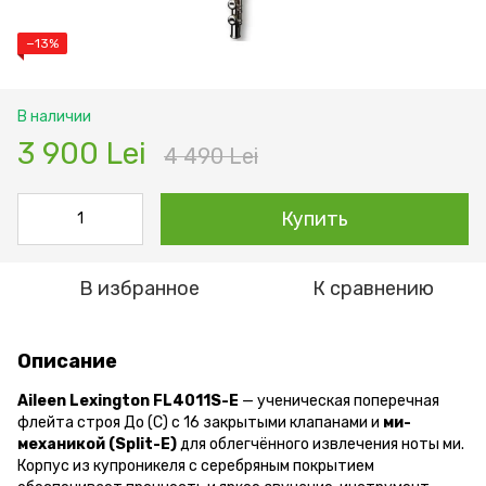
−13%
В наличии
3 900 Lei
4 490 Lei
Купить
В избранное
К сравнению
Описание
Aileen Lexington FL4011S-E
— ученическая поперечная
флейта строя До (C) с 16 закрытыми клапанами и
ми-
механикой (Split-E)
для облегчённого извлечения ноты ми.
Корпус из купроникеля с серебряным покрытием