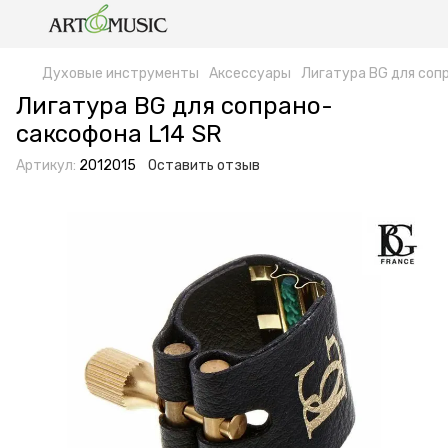
Духовые инструменты
Аксессуары
Лигатура BG для соп
Лигатура BG для сопрано-
саксофона L14 SR
Артикул:
2012015
Оставить отзыв