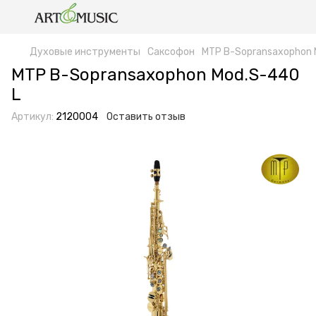
Духовые инструменты
Саксофон
MTP B-Sopransaxophon 
MTP B-Sopransaxophon Mod.S-440
L
Артикул:
2120004
Оставить отзыв