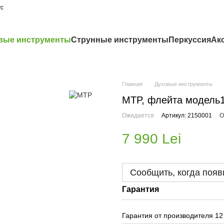
ус
вые инструменты
Струнные инструменты
Перкуссия
Ак
Главная
Духовые инструменты
MTP, флейта модель
Ожидается
Артикул: 2150001
О
7 990 Lei
Сообщить, когда появ
Гарантия
Гарантия от производителя 12