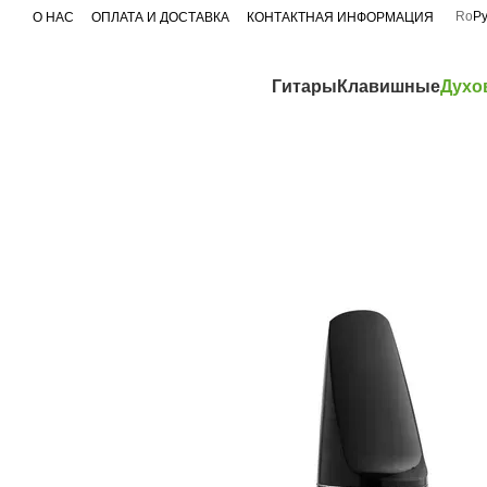
Перейти к основному контенту
Ro
Р
О НАС
ОПЛАТА И ДОСТАВКА
КОНТАКТНАЯ ИНФОРМАЦИЯ
Гитары
Клавишные
Духо