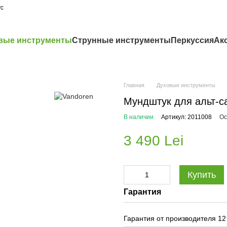
ус
вые инструменты
Струнные инструменты
Перкуссия
Ак
Главная
Духовые инструменты
Мундштук для альт-с
В наличии
Артикул: 2011008
Ос
3 490 Lei
Купить
Гарантия
Гарантия от производителя 12