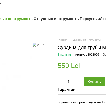
ус
вые инструменты
Струнные инструменты
Перкуссия
Ак
Главная
Духовые инструменты
Сурдина для трубы 
В наличии
Артикул: 2012026
Ос
550 Lei
Купить
Гарантия
Гарантия от производителя 12